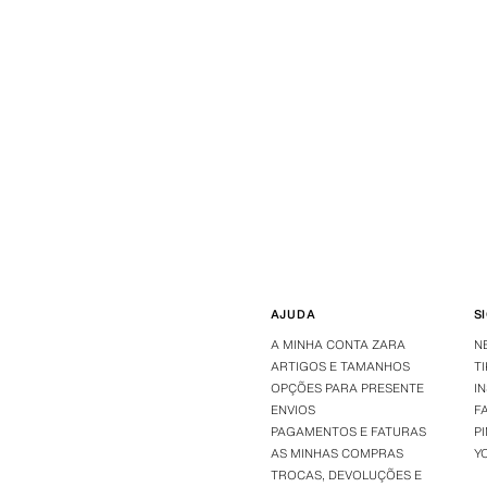
AJUDA
S
A MINHA CONTA ZARA
N
ARTIGOS E TAMANHOS
T
OPÇÕES PARA PRESENTE
I
ENVIOS
F
PAGAMENTOS E FATURAS
P
AS MINHAS COMPRAS
Y
TROCAS, DEVOLUÇÕES E