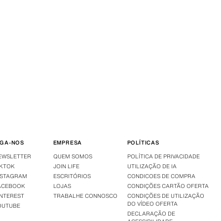
IGA-NOS
EMPRESA
POLÍTICAS
EWSLETTER
QUEM SOMOS
POLÍTICA DE PRIVACIDADE
IKTOK
JOIN LIFE
UTILIZAÇÃO DE IA
NSTAGRAM
ESCRITÓRIOS
CONDICOES DE COMPRA
ACEBOOK
LOJAS
CONDIÇÕES CARTÃO OFERTA
INTEREST
TRABALHE CONNOSCO
CONDIÇÕES DE UTILIZAÇÃO
DO VÍDEO OFERTA
OUTUBE
DECLARAÇÃO DE