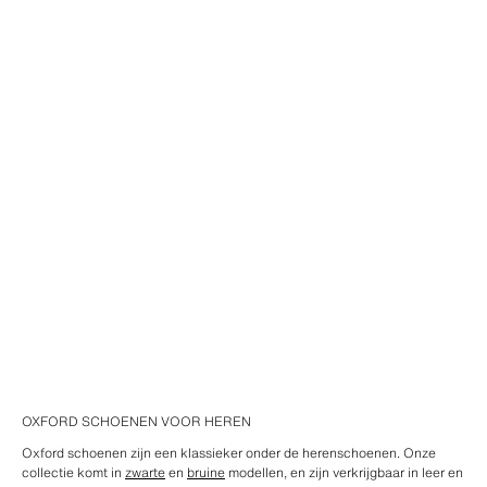
OXFORD SCHOENEN VOOR HEREN
Oxford schoenen zijn een klassieker onder de herenschoenen. Onze
collectie komt in
zwarte
en
bruine
modellen, en zijn verkrijgbaar in leer en