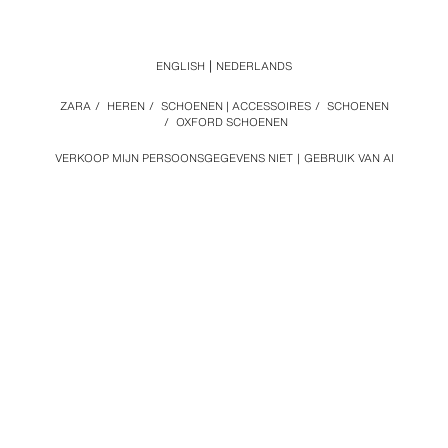
ENGLISH
NEDERLANDS
ZARA
/
HEREN
/
SCHOENEN | ACCESSOIRES
/
SCHOENEN
/
OXFORD SCHOENEN
VERKOOP MIJN PERSOONSGEGEVENS NIET
GEBRUIK VAN AI