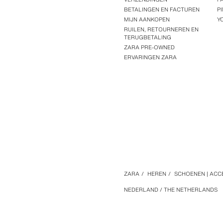
BETALINGEN EN FACTUREN
P
MIJN AANKOPEN
Y
RUILEN, RETOURNEREN EN
TERUGBETALING
ZARA PRE-OWNED
ERVARINGEN ZARA
ZARA
/
HEREN
/
SCHOENEN | ACC
NEDERLAND / THE NETHERLANDS