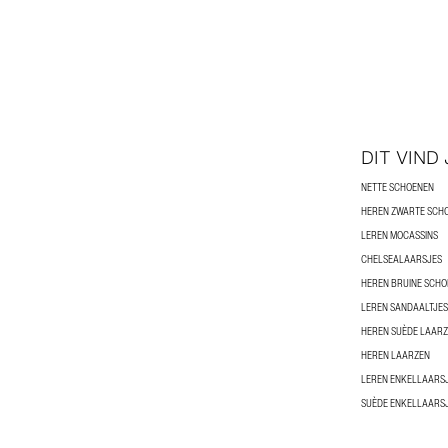
DIT VIND
NETTE SCHOENEN
HEREN ZWARTE SCH
LEREN MOCASSINS
CHELSEALAARSJES
HEREN BRUINE SCH
LEREN SANDAALTJES
HEREN SUÈDE LAAR
HEREN LAARZEN
LEREN ENKELLAARS
SUÈDE ENKELLAARS