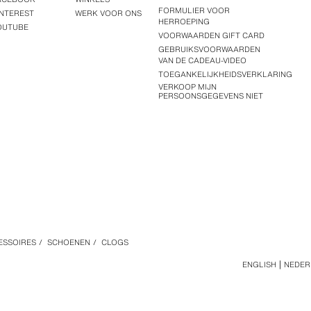
FORMULIER VOOR
INTEREST
WERK VOOR ONS
HERROEPING
OUTUBE
VOORWAARDEN GIFT CARD
GEBRUIKSVOORWAARDEN
VAN DE CADEAU-VIDEO
TOEGANKELIJKHEIDSVERKLARING
VERKOOP MIJN
PERSOONSGEGEVENS NIET
ESSOIRES
/
SCHOENEN
/
CLOGS
ENGLISH
NEDER