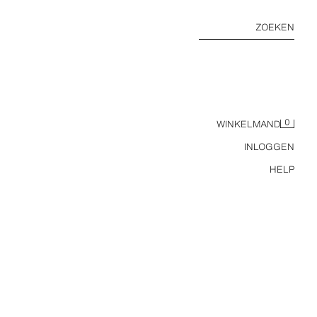
ZOEKEN
0
WINKELMAND
INLOGGEN
HELP
CASUAL LEREN MOCASSINS