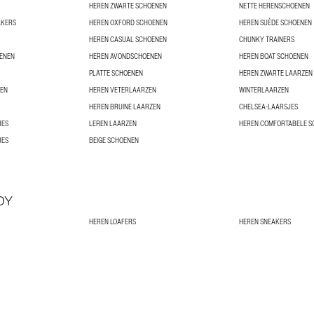
HEREN ZWARTE SCHOENEN
NETTE HERENSCHOENEN
AKERS
HEREN OXFORD SCHOENEN
HEREN SUÈDE SCHOENEN
HEREN CASUAL SCHOENEN
CHUNKY TRAINERS
OENEN
HEREN AVONDSCHOENEN
HEREN BOAT SCHOENEN
PLATTE SCHOENEN
HEREN ZWARTE LAARZEN
ZEN
HEREN VETERLAARZEN
WINTERLAARZEN
HEREN BRUINE LAARZEN
CHELSEA-LAARSJES
JES
LEREN LAARZEN
HEREN COMFORTABELE S
JES
BEIGE SCHOENEN
DY
HEREN LOAFERS
HEREN SNEAKERS