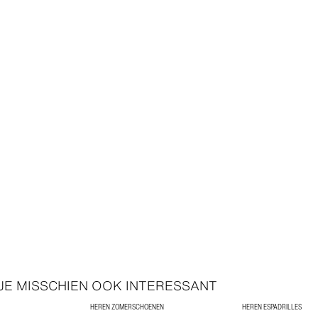
 JE MISSCHIEN OOK INTERESSANT
HEREN ZOMERSCHOENEN
HEREN ESPADRILLES