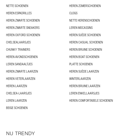
NETTE SCHOENEN
HEREN ZOMERSCHOENEN
HEREN ESPADRILLES
CLOGS
HEREN ZWARTE SCHOENEN
NETTE HERENSCHOENEN
HEREN ZWARTE SNEAKERS
LEREN MOCASSINS
HEREN OXFORD SCHOENEN
HEREN SUÈDE SCHOENEN
CHELSEALAARSJES
HEREN CASUAL SCHOENEN
CHUNKY TRAINERS
HEREN BRUINE SCHOENEN
HEREN AVONDSCHOENEN
HEREN BOAT SCHOENEN
LEREN SANDAALTJES
PLATTE SCHOENEN
HEREN ZWARTE LAARZEN
HEREN SUÈDE LAARZEN
HEREN VETERLAARZEN
WINTERLAARZEN
HEREN LAARZEN
HEREN BRUINE LAARZEN
CHELSEA-LAARSJES
LEREN ENKELLAARSJES
LEREN LAARZEN
HEREN COMFORTABELE SCHOENEN
BEIGE SCHOENEN
NU TRENDY