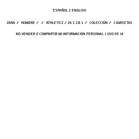
ESPAÑOL
ENGLISH
ZARA
/
HOMBRE
/
/
ATHLETICZ / 26 1 18 1
/
COLECCIÓN
/
CAMISETAS
NO VENDER O COMPARTIR MI INFORMACIÓN PERSONAL
USO DE IA