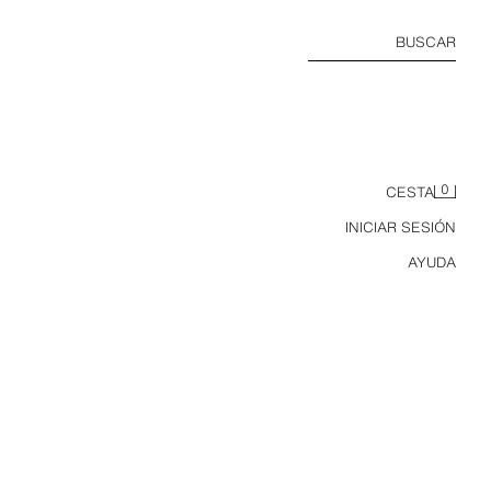
BUSCAR
0
CESTA
INICIAR SESIÓN
AYUDA
CAMISETA PUNTO CUELLO PANADERO