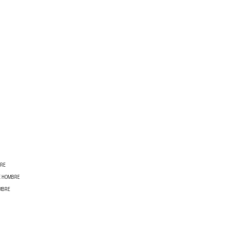
BRE
E HOMBRE
MBRE