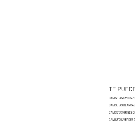
TE PUED
CAMISETAS OVERSIZ
CAMISETAS BLANCA
CAMISETAS GRISES 
CAMISETAS VERDES 