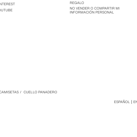
REGALO
INTEREST
NO VENDER O COMPARTIR MI
OUTUBE
INFORMACIÓN PERSONAL
CAMISETAS
/
CUELLO PANADERO
ESPAÑOL
E