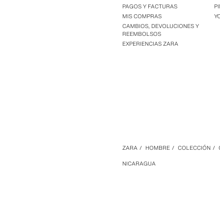
PAGOS Y FACTURAS
P
MIS COMPRAS
Y
CAMBIOS, DEVOLUCIONES Y
REEMBOLSOS
EXPERIENCIAS ZARA
ZARA
/
HOMBRE
/
COLECCIÓN
/
NICARAGUA