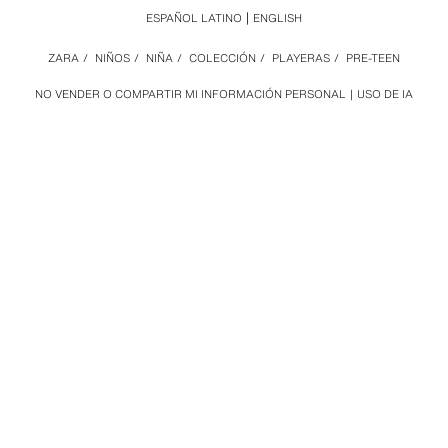
ESPAÑOL LATINO
ENGLISH
ZARA
/
NIÑOS
/
NIÑA
/
COLECCIÓN
/
PLAYERAS
/
PRE-TEEN
NO VENDER O COMPARTIR MI INFORMACIÓN PERSONAL
USO DE IA