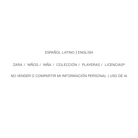
ESPAÑOL LATINO
ENGLISH
ZARA
/
NIÑOS
/
NIÑA
/
COLECCIÓN
/
PLAYERAS
/
LICENCIAS®
NO VENDER O COMPARTIR MI INFORMACIÓN PERSONAL
USO DE IA