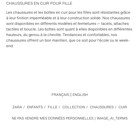
CHAUSSURES EN CUIR POUR FILLE
Les chaussures et les bottes en cuir pour les filles sont résistantes grâce
à leur finition imperméable et à leur construction solide. Nos chaussures
sont disponibles en différents modèles et fermetures — lacets, attaches
tactiles et boucle. Les bottes sont quant à elles disponibles en différentes
hauteurs, du genou à la cheville. Tendances et confortables, nos
chaussures offrent un bon maintien, que ce soit pour l'école ou le week-
end.
FRANÇAIS
ENGLISH
ZARA
/
ENFANTS
/
FILLE
/
COLLECTION
/
CHAUSSURES
/
CUIR
NE PAS VENDRE MES DONNÉES PERSONNELLES
IMAGE_AI_TERMS