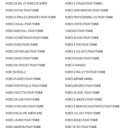
ROBES DE BAL ET ROBES DE SOIRÉE
ROBES À STRASS POUR FEMMES
ROBES DOS NU POUR FEMME
ROBES SANS MANCHES POUR FEMME
ROBES À ÉPAULES DÉNUDÉES POUR FEMME
ROBES PROFESSIONNELLES POUR FEMME
ROBES CASUAL POUR FEMME
ROBES VERTES POUR FEMME
ROBES BABYDOLL POUR FEMME
TUNIQUES POUR FEMME
ROBES ASYMÉTRIQUES POUR FEMME
ROBES BLEUES POUR FEMME
ROBES ROSES POUR FEMME
ROBES À POIS POUR FEMME
ROBES EN POPELINE POUR FEMME
ROBES À VOLANTS POUR FEMME
ROBES GRISES POUR FEMME
ROBES ROUGES POUR FEMME
ROBES EN CROCHET POUR FEMME
ROBE À FRANGES
ROBE EN RÉSILLE
ROBES À PAILLETTES POUR FEMME
ROBES PLISSÉES POUR FEMME
ROBES IMPRIMÉ ANIMAL
ROBES PORTEFEUILLE POUR FEMME
ROBES BRODÉES POUR FEMME
ROBES VIOLETTES POUR FEMME
ROBES DE NOËL POUR FEMME
ROBES EN CUIR POUR FEMME
ROBES À SMOCKS POUR FEMME
ROBES À RAYURES POUR FEMME
ROBES À MANCHES BOUFFANTES POUR FEMME
ROBES ENCOLURE AMÉRICAINE
ROBES COL EN V POUR FEMME
ROBES JAUNES POUR FEMME
ROBES BEIGES POUR FEMME
ROBES MARRON POUR FEMME
ROBE TIE DYE POUR FEMME