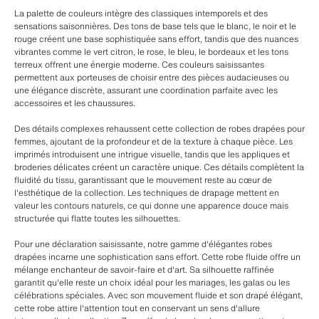
La palette de couleurs intègre des classiques intemporels et des
sensations saisonnières. Des tons de base tels que le blanc, le noir et le
rouge créent une base sophistiquée sans effort, tandis que des nuances
vibrantes comme le vert citron, le rose, le bleu, le bordeaux et les tons
terreux offrent une énergie moderne. Ces couleurs saisissantes
permettent aux porteuses de choisir entre des pièces audacieuses ou
une élégance discrète, assurant une coordination parfaite avec les
accessoires et les chaussures.
Des détails complexes rehaussent cette collection de robes drapées pour
femmes, ajoutant de la profondeur et de la texture à chaque pièce. Les
imprimés introduisent une intrigue visuelle, tandis que les appliques et
broderies délicates créent un caractère unique. Ces détails complètent la
fluidité du tissu, garantissant que le mouvement reste au cœur de
l'esthétique de la collection. Les techniques de drapage mettent en
valeur les contours naturels, ce qui donne une apparence douce mais
structurée qui flatte toutes les silhouettes.
Pour une déclaration saisissante, notre gamme d'élégantes robes
drapées incarne une sophistication sans effort. Cette robe fluide offre un
mélange enchanteur de savoir-faire et d'art. Sa silhouette raffinée
garantit qu'elle reste un choix idéal pour les mariages, les galas ou les
célébrations spéciales. Avec son mouvement fluide et son drapé élégant,
cette robe attire l'attention tout en conservant un sens d'allure