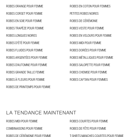
ROBES ORANGE POUR FEMME
ROBES EN COTON POUR FEMMES
ROBES CORSET POUR FEMME
PETITES ROBES NOIRES
ROBES EN SOIE POUR FEMME
ROBES DE CÉRÉMONIE
ROBES TRAPÈZE POUR FEMME
ROBES VESTE POUR FEMME
ROBES LONGUES NOIRES
ROBES EN VELOURS POUR FEMME
ROBES D'ÉTÉ POUR FEMME
ROBES MIDI POUR FEMME
ROBES FLUIDES POUR FEMME
ROBES DORÉES POUR FEMME
ROBES ARGENTÉES POUR FEMME
ROBES MÉTALLIQUES POUR FEMME
ROBES D'AUTOMNE POUR FEMME
ROBES SALOPETTE POUR FEMME
ROBES GRANDE TAILLE FEMME
ROBES CHEMISE POUR FEMME
ROBES À FLEURS POUR FEMME
ROBES CAFTAN POUR FEMMES
ROBES DE PRINTEMPS POUR FEMME
LA TENDANCE MAINTENANT
ROBES MIDI POUR FEMME
ROBES COURTES POUR FEMME
COMBINAISONS POUR FEMME
ROBES DE FÊTE POUR FEMME
ROBES DE CÉRÉMONIE POUR FEMME
T-SHIRTS MANCHES COURTES POUR FEMME