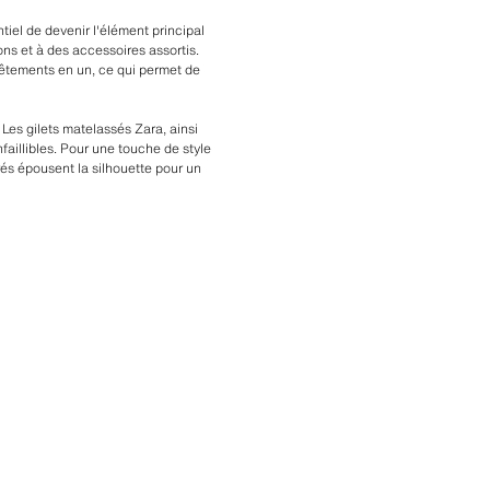
ntiel de devenir l'élément principal
lons et à des accessoires assortis.
vêtements en un, ce qui permet de
Les gilets matelassés Zara, ainsi
nfaillibles. Pour une touche de style
urés épousent la silhouette pour un