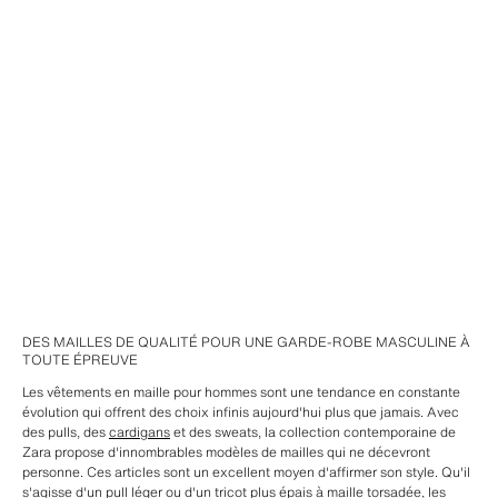
DES MAILLES DE QUALITÉ POUR UNE GARDE-ROBE MASCULINE À
TOUTE ÉPREUVE
Les vêtements en maille pour hommes sont une tendance en constante
évolution qui offrent des choix infinis aujourd'hui plus que jamais. Avec
des pulls, des
cardigans
et des sweats, la collection contemporaine de
Zara propose d'innombrables modèles de mailles qui ne décevront
personne. Ces articles sont un excellent moyen d'affirmer son style. Qu'il
s'agisse d'un pull léger ou d'un tricot plus épais à maille torsadée, les