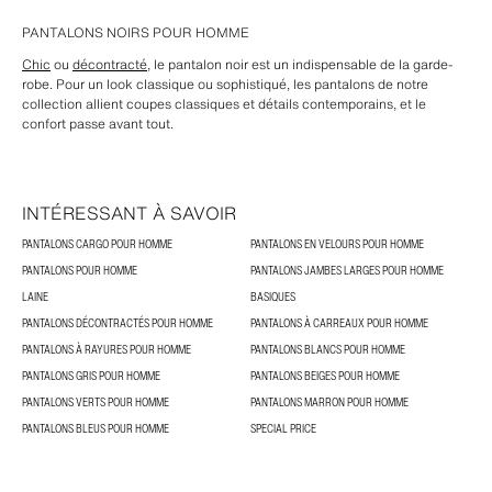
PANTALONS NOIRS POUR HOMME
Chic
ou
décontracté
, le pantalon noir est un indispensable de la garde-
robe. Pour un look classique ou sophistiqué, les pantalons de notre
collection allient coupes classiques et détails contemporains, et le
confort passe avant tout.
INTÉRESSANT À SAVOIR
PANTALONS CARGO POUR HOMME
PANTALONS EN VELOURS POUR HOMME
PANTALONS POUR HOMME
PANTALONS JAMBES LARGES POUR HOMME
LAINE
BASIQUES
PANTALONS DÉCONTRACTÉS POUR HOMME
PANTALONS À CARREAUX POUR HOMME
PANTALONS À RAYURES POUR HOMME
PANTALONS BLANCS POUR HOMME
PANTALONS GRIS POUR HOMME
PANTALONS BEIGES POUR HOMME
PANTALONS VERTS POUR HOMME
PANTALONS MARRON POUR HOMME
PANTALONS BLEUS POUR HOMME
SPECIAL PRICE