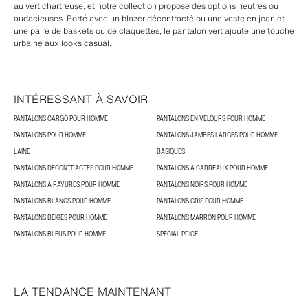
au vert chartreuse, et notre collection propose des options neutres ou
audacieuses. Porté avec un blazer décontracté ou une veste en jean et
une paire de baskets ou de claquettes, le pantalon vert ajoute une touche
urbaine aux looks casual.
INTÉRESSANT À SAVOIR
PANTALONS CARGO POUR HOMME
PANTALONS EN VELOURS POUR HOMME
PANTALONS POUR HOMME
PANTALONS JAMBES LARGES POUR HOMME
LAINE
BASIQUES
PANTALONS DÉCONTRACTÉS POUR HOMME
PANTALONS À CARREAUX POUR HOMME
PANTALONS À RAYURES POUR HOMME
PANTALONS NOIRS POUR HOMME
PANTALONS BLANCS POUR HOMME
PANTALONS GRIS POUR HOMME
PANTALONS BEIGES POUR HOMME
PANTALONS MARRON POUR HOMME
PANTALONS BLEUS POUR HOMME
SPECIAL PRICE
LA TENDANCE MAINTENANT