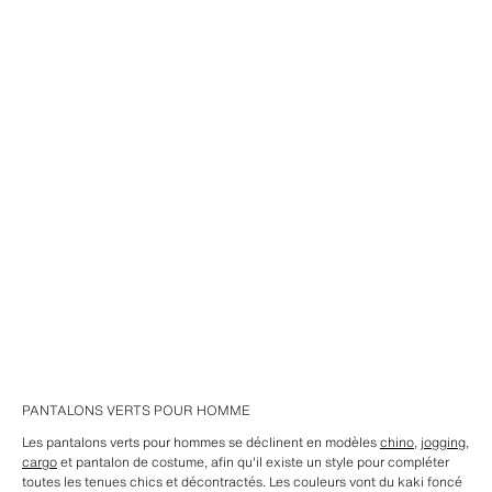
PANTALONS VERTS POUR HOMME
Les pantalons verts pour hommes se déclinent en modèles
chino
,
jogging
,
cargo
et pantalon de costume, afin qu'il existe un style pour compléter
toutes les tenues chics et décontractés. Les couleurs vont du kaki foncé