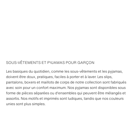
SOUS-VÊTEMENTS ET PYJAMAS POUR GARÇON
Les basiques du quotidien, comme les sous-vêtements et les pyjamas,
doivent être doux, pratiques, faciles à porter et à laver. Les slips,
pantalons, boxers et maillots de corps de notre collection sont fabriqués
avec soin pour un confort maximum. Nos pyjamas sont disponibles sous
forme de pièces séparées ou d'ensembles qui peuvent être mélangés et
assortis. Nos motifs et imprimés sont ludiques, tandis que nos couleurs
unies sont plus simples.