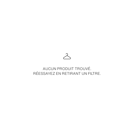
AUCUN PRODUIT TROUVÉ.
RÉESSAYEZ EN RETIRANT UN FILTRE.