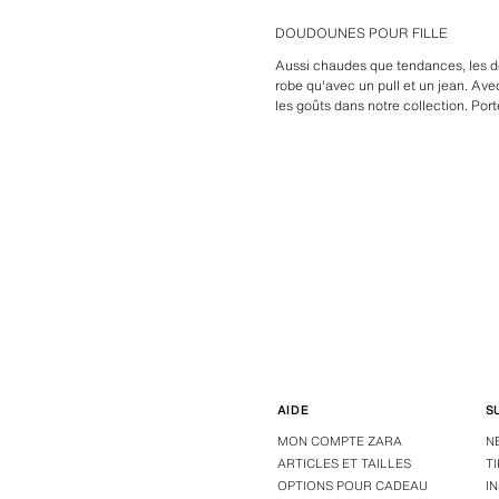
DOUDOUNES POUR FILLE
Aussi chaudes que tendances, les dou
robe qu'avec un pull et un jean. Ave
les goûts dans notre collection. Port
AIDE
S
MON COMPTE ZARA
N
ARTICLES ET TAILLES
T
OPTIONS POUR CADEAU
I