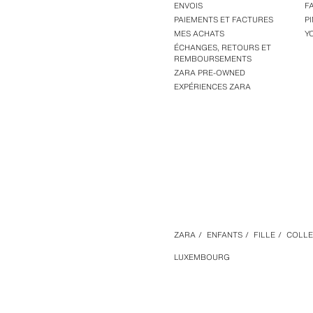
ENVOIS
F
PAIEMENTS ET FACTURES
P
MES ACHATS
Y
ÉCHANGES, RETOURS ET
REMBOURSEMENTS
ZARA PRE-OWNED
EXPÉRIENCES ZARA
ZARA
/
ENFANTS
/
FILLE
/
COLLE
LUXEMBOURG