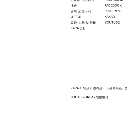
배송
FACEBOOK
결제 및 청구서
PINTEREST
내 구매
KAKAO
교환, 반품 및 환불
YOUTUBE
ZARA 경험
ZARA
/
여성
/
컬렉션
/
스웨트셔츠 | 
SOUTH KOREA / 대한민국