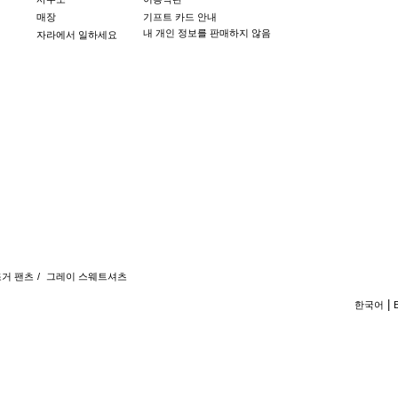
매장
기프트 카드 안내
내 개인 정보를 판매하지 않음
자라에서 일하세요
조거 팬츠
/
그레이 스웨트셔츠
한국어