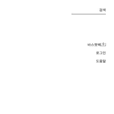
검색
0
바스켓백
로그인
도움말
트셔츠