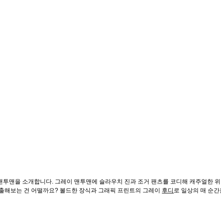
맨투맨을 소개합니다. 그레이 맨투맨에 슬라우치 진과 조거 팬츠를 코디해 캐주얼한 
연출해보는 건 어떨까요? 볼드한 장식과 그래픽 프린트의 그레이
후디
로 일상의 매 순간