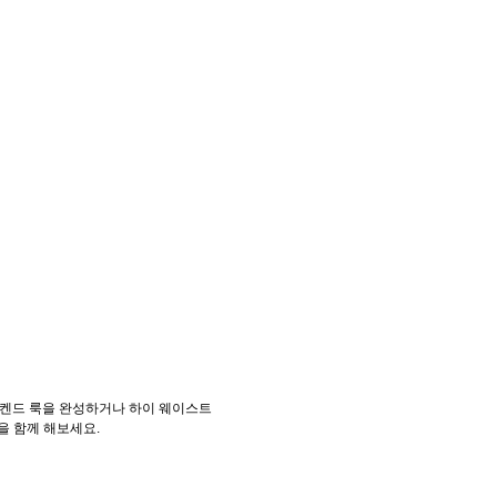
위켄드 룩을 완성하거나 하이 웨이스트
을 함께 해보세요.