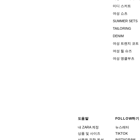
미디 스커트
여성 쇼츠
SUMMER SETS
TAILORING
DENIM
여성 트렌치 코트
여성 힐 슈즈
여성 앵클부츠
도움말
FOLLOW하기
내 ZARA 계정
뉴스레터
상품 및 사이즈
TIKTOK
선물을 위한 옵션
INSTAGRAM