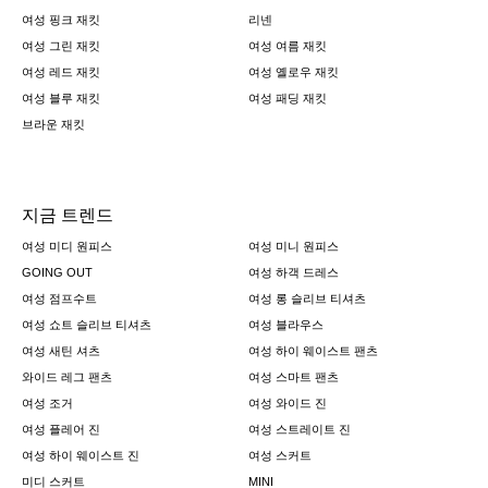
여성 핑크 재킷
리넨
여성 그린 재킷
여성 여름 재킷
여성 레드 재킷
여성 옐로우 재킷
여성 블루 재킷
여성 패딩 재킷
브라운 재킷
지금 트렌드
여성 미디 원피스
여성 미니 원피스
GOING OUT
여성 하객 드레스
여성 점프수트
여성 롱 슬리브 티셔츠
여성 쇼트 슬리브 티셔츠
여성 블라우스
여성 새틴 셔츠
여성 하이 웨이스트 팬츠
와이드 레그 팬츠
여성 스마트 팬츠
여성 조거
여성 와이드 진
여성 플레어 진
여성 스트레이트 진
여성 하이 웨이스트 진
여성 스커트
미디 스커트
MINI