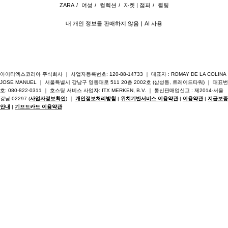
ZARA
/
여성
/
컬렉션
/
자켓 | 점퍼
/
퀼팅
내 개인 정보를 판매하지 않음
AI 사용
아이티엑스코리아 주식회사 ｜ 사업자등록번호: 120-88-14733 ｜ 대표자 : ROMAY DE LA COLINA
JOSE MANUEL ｜ 서울특별시 강남구 영동대로 511 20층 2002호 (삼성동, 트레이드타워) ｜ 대표번
호: 080-822-0311 ｜ 호스팅 서비스 사업자: ITX MERKEN, B.V. ｜ 통신판매업신고 : 제2014-서울
강남-02297 (
사업자정보확인
) ｜
개인정보처리방침
|
위치기반서비스 이용약관
|
이용약관
|
지급보증
안내
|
기프트카드 이용약관