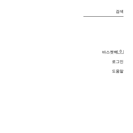
검색
0
바스켓백
로그인
도움말