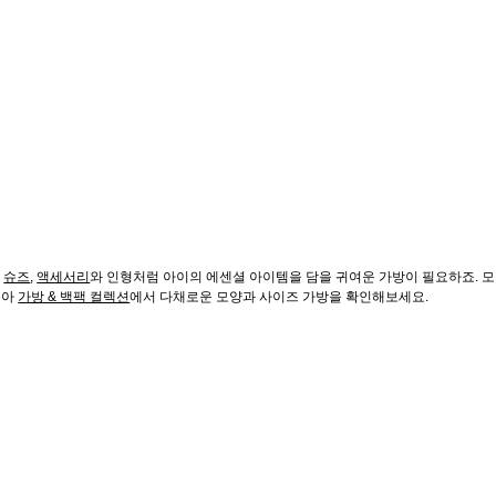
,
슈즈
,
액세서리
와 인형처럼 아이의 에센셜 아이템을 담을 귀여운 가방이 필요하죠. 모
유아
가방 & 백팩 컬렉션
에서 다채로운 모양과 사이즈 가방을 확인해보세요.