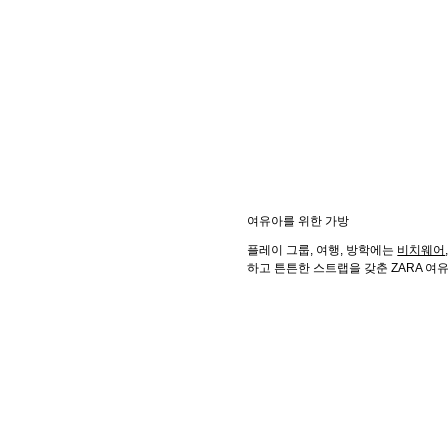
여유아를 위한 가방
플레이 그룹, 여행, 방학에는
비치웨어
하고 튼튼한 스트랩을 갖춘 ZARA 여