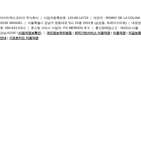
아이티엑스코리아 주식회사 ｜ 사업자등록번호: 120-88-14733 ｜ 대표자 : ROMAY DE LA COLINA
JOSE MANUEL ｜ 서울특별시 강남구 영동대로 511 20층 2002호 (삼성동, 트레이드타워) ｜ 대표번
호: 080-822-0311 ｜ 호스팅 서비스 사업자: ITX MERKEN, B.V. ｜ 통신판매업신고 : 제2014-서울
강남-02297 (
사업자정보확인
) ｜
개인정보처리방침
|
위치기반서비스 이용약관
|
이용약관
|
지급보증
안내
|
기프트카드 이용약관