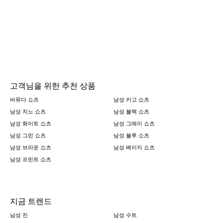
고객님을 위한 추천 상품
버뮤다 쇼츠
남성 카고 쇼츠
남성 치노 쇼츠
남성 블랙 쇼츠
남성 화이트 쇼츠
남성 그레이 쇼츠
남성 그린 쇼츠
남성 블루 쇼츠
남성 브라운 쇼츠
남성 베이지 쇼츠
남성 프린트 쇼츠
지금 트렌드
남성 진
남성 수트