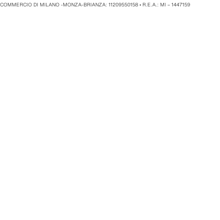
COMMERCIO DI MILANO -MONZA-BRIANZA: 11209550158 • R.E.A.: MI – 1447159