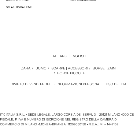
SNEAKERS DA UOMO
ITALIANO
ENGLISH
ZARA
/
UOMO
/
SCARPE | ACCESSORI
/
BORSE | ZAINI
/
BORSE PICCOLE
DIVIETO DI VENDITA DELLE INFORMAZIONI PERSONALI
USO DELL’IA
ITX ITALIA S.R.L. • SEDE LEGALE: LARGO CORSIA DEI SERVI, 3 – 20121 MILANO •CODICE
FISCALE, P. IVA E NUMERO DI ISCRIZIONE NEL REGISTRO DELLA CAMERA DI
COMMERCIO DI MILANO -MONZA-BRIANZA: 11209550158 • R.E.A.: MI – 1447159