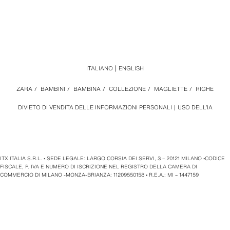
ITALIANO
ENGLISH
ZARA
/
BAMBINI
/
BAMBINA
/
COLLEZIONE
/
MAGLIETTE
/
RIGHE
DIVIETO DI VENDITA DELLE INFORMAZIONI PERSONALI
USO DELL’IA
ITX ITALIA S.R.L. • SEDE LEGALE: LARGO CORSIA DEI SERVI, 3 – 20121 MILANO •CODICE
FISCALE, P. IVA E NUMERO DI ISCRIZIONE NEL REGISTRO DELLA CAMERA DI
COMMERCIO DI MILANO -MONZA-BRIANZA: 11209550158 • R.E.A.: MI – 1447159