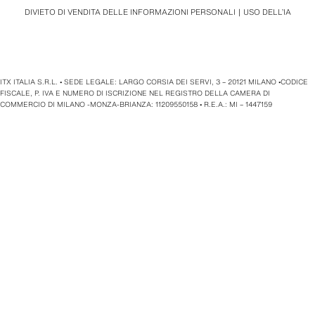
DIVIETO DI VENDITA DELLE INFORMAZIONI PERSONALI
USO DELL’IA
ITX ITALIA S.R.L. • SEDE LEGALE: LARGO CORSIA DEI SERVI, 3 – 20121 MILANO •CODICE
FISCALE, P. IVA E NUMERO DI ISCRIZIONE NEL REGISTRO DELLA CAMERA DI
COMMERCIO DI MILANO -MONZA-BRIANZA: 11209550158 • R.E.A.: MI – 1447159