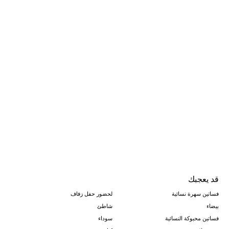
قد يعجبك
فساتين سهرة نسائية
لحضور حفل زفاف
بيضاء
شاطئ
فساتين محبوكة النسائية
سوداء