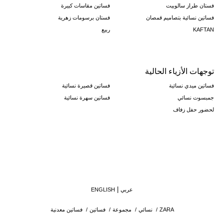
فستان طراز سالوبيت
فساتين مقاسات كبيرة
فساتين نسائية بتصاميم قمصان
فستان برسومات زهرية
KAFTAN
ربيع
توجهات الأزياء الحالية
فساتين ميدي نسائية
فساتين قصيرة نسائية
جمبسوت نسائي
فساتين سهرة نسائية
لحضور حفل زفاف
عربي
ENGLISH
ZARA
/
نسائي
/
مجموعة
/
فساتين
/
فساتين معدنية