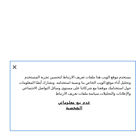
يستخدم موقع الويب هذا ملفات تعريف الارتباط لتحسين تجربة المستخدم
وتحليل أداء موقع الويب الخاص بنا ونسبة استخدامه. ونشارك أيضًا المعلومات
حول استخدامك موقعنا مع شركائنا على مستوى وسائل التواصل الاجتماعي
والإعلانات والتحليلات.
سياسة ملفات تعريف الارتباط
عدم بيع معلوماتي
الشخصية