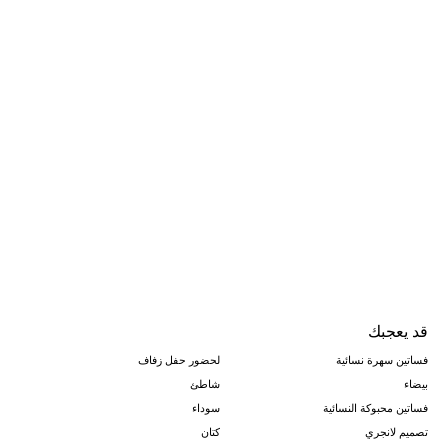
قد يعجبك
فساتين سهرة نسائية
لحضور حفل زفاف
بيضاء
شاطئ
فساتين محبوكة النسائية
سوداء
تصميم لانجري
كتان