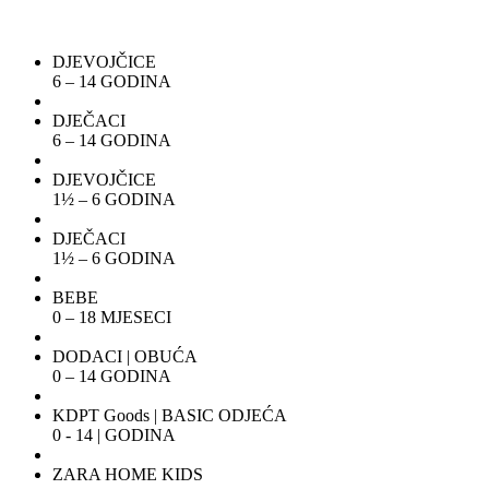
DJEVOJČICE
6 – 14 GODINA
DJEČACI
6 – 14 GODINA
DJEVOJČICE
1½ – 6 GODINA
DJEČACI
1½ – 6 GODINA
BEBE
0 – 18 MJESECI
DODACI | OBUĆA
0 – 14 GODINA
KDPT Goods | BASIC ODJEĆA
0 - 14 | GODINA
ZARA HOME KIDS