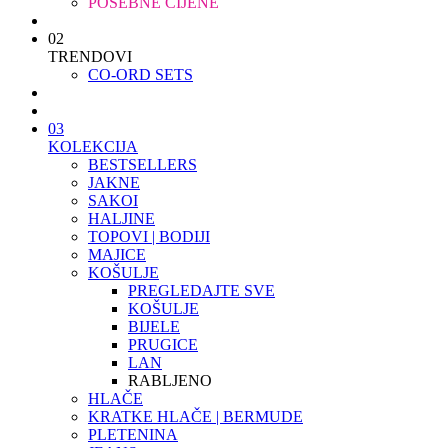
POSEBNE CIJENE
02
TRENDOVI
CO-ORD SETS
03
KOLEKCIJA
BESTSELLERS
JAKNE
SAKOI
HALJINE
TOPOVI | BODIJI
MAJICE
KOŠULJE
PREGLEDAJTE SVE
KOŠULJE
BIJELE
PRUGICE
LAN
RABLJENO
HLAČE
KRATKE HLAČE | BERMUDE
PLETENINA