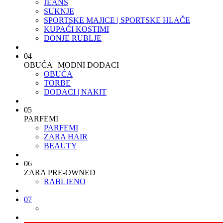
JEANS
SUKNJE
SPORTSKE MAJICE | SPORTSKE HLAČE
KUPAĆI KOSTIMI
DONJE RUBLJE
04
OBUĆA | MODNI DODACI
OBUĆA
TORBE
DODACI | NAKIT
05
PARFEMI
PARFEMI
ZARA HAIR
BEAUTY
06
ZARA PRE-OWNED
RABLJENO
07