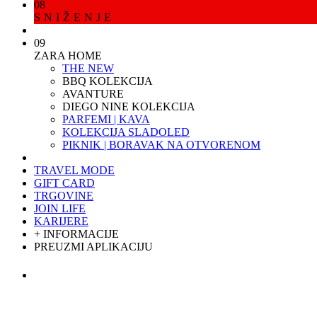
08
SNIŽENJE
09
ZARA HOME
THE NEW
BBQ KOLEKCIJA
AVANTURE
DIEGO NINE KOLEKCIJA
PARFEMI | KAVA
KOLEKCIJA SLADOLED
PIKNIK | BORAVAK NA OTVORENOM
TRAVEL MODE
GIFT CARD
TRGOVINE
JOIN LIFE
KARIJERE
+ INFORMACIJE
PREUZMI APLIKACIJU