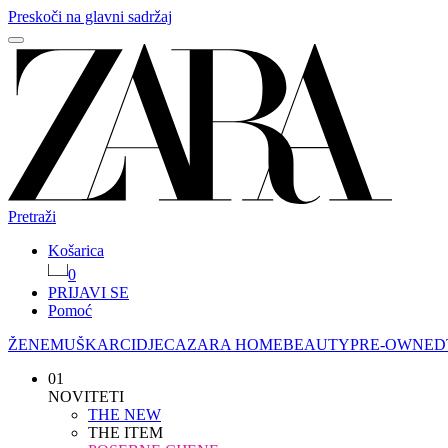
Preskoči na glavni sadržaj
Pretraži
Košarica
0
PRIJAVI SE
Pomoć
ŽENE
MUŠKARCI
DJECA
ZARA HOME
BEAUTY
PRE-OWNED
01
NOVITETI
THE NEW
THE ITEM