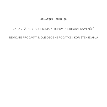
HRVATSKI
ENGLISH
ZARA
/
ŽENE
/
KOLEKCIJA
/
TOPOVI
/
UKRASNI KAMENČIĆ
NEMOJTE PRODAVATI MOJE OSOBNE PODATKE
KORIŠTENJE AI-JA