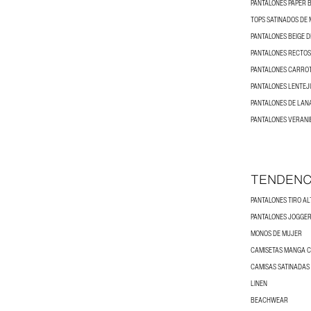
PANTALONES PAPER 
TOPS SATINADOS DE
PANTALONES BEIGE 
PANTALONES RECTOS
PANTALONES CARROT
PANTALONES LENTEJ
PANTALONES DE LAN
PANTALONES VERANI
TENDENC
PANTALONES TIRO AL
PANTALONES JOGGER
MONOS DE MUJER
CAMISETAS MANGA 
CAMISAS SATINADAS
LINEN
BEACHWEAR