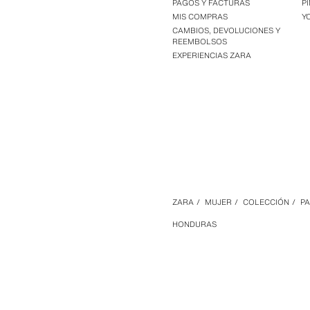
PAGOS Y FACTURAS
P
MIS COMPRAS
Y
CAMBIOS, DEVOLUCIONES Y
REEMBOLSOS
EXPERIENCIAS ZARA
ZARA
/
MUJER
/
COLECCIÓN
/
P
HONDURAS