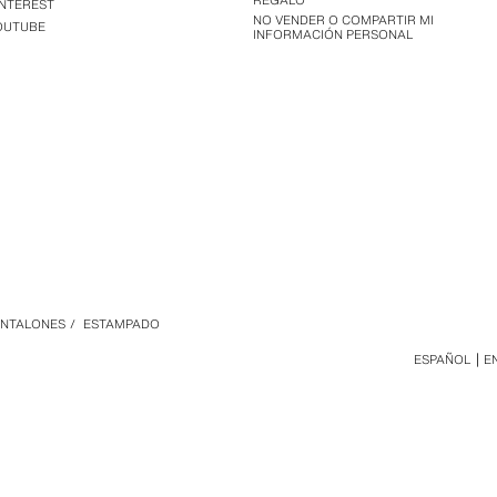
REGALO
INTEREST
NO VENDER O COMPARTIR MI
OUTUBE
INFORMACIÓN PERSONAL
ANTALONES
/
ESTAMPADO
ESPAÑOL
E