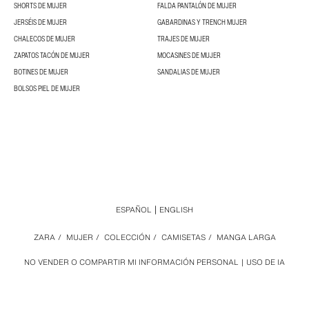
SHORTS DE MUJER
FALDA PANTALÓN DE MUJER
JERSÉIS DE MUJER
GABARDINAS Y TRENCH MUJER
CHALECOS DE MUJER
TRAJES DE MUJER
ZAPATOS TACÓN DE MUJER
MOCASINES DE MUJER
BOTINES DE MUJER
SANDALIAS DE MUJER
BOLSOS PIEL DE MUJER
ESPAÑOL
ENGLISH
ZARA
/
MUJER
/
COLECCIÓN
/
CAMISETAS
/
MANGA LARGA
NO VENDER O COMPARTIR MI INFORMACIÓN PERSONAL
USO DE IA