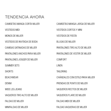
TENDENCIA AHORA
CAMISETAS MANGA CORTA MUJER
CAMISETAS MANGA LARGA DE MUJER
VESTIDOS MIDI
VESTIDOS CORTOS Y MINI
MONOS DE MUJER
VESTIDOS DE FIESTA
VESTIDOS DE INVITADA DE BODA
BLUSAS DE MUJER
CAMISAS SATINADAS DE MUJER
PANTALONES TIRO ALTO DE MUJER
PANTALONES ANCHOS PARA MUJER
PANTALONES DE VESTIR DE MUJER
PANTALONES JOGGER DE MUJER
COMFORT
SUMMER SETS
LINEN
SHORTS
TAILORING
BEACHWEAR
CHÁNDALES CON ESTILO PARA MUJER
DENIM
PRENDAS DE PUNTO DE MUJER
WIDE LEG JEANS
VAQUEROS RECTOS DE MUJER
VAQUEROS TIRO ALTO DE MUJER
VAQUEROS FLARE DE MUJER
FALDAS DE MUJER
FALDAS MIDI DE MUJER
MINIFALDAS DE MUJER
FALDAS VAQUERAS DE MUJER