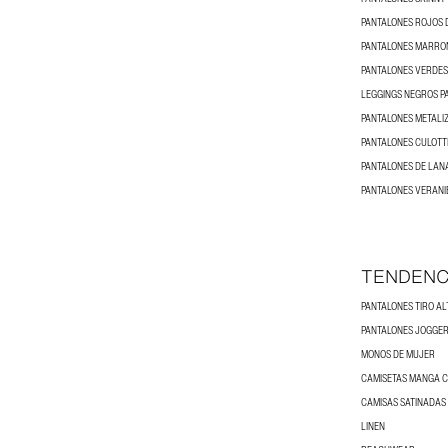
PANTALONES ROJOS 
PANTALONES MARRO
PANTALONES VERDES
LEGGINGS NEGROS P
PANTALONES METALI
PANTALONES CULOTT
PANTALONES DE LAN
PANTALONES VERANI
TENDENC
PANTALONES TIRO AL
PANTALONES JOGGER
MONOS DE MUJER
CAMISETAS MANGA 
CAMISAS SATINADAS
LINEN