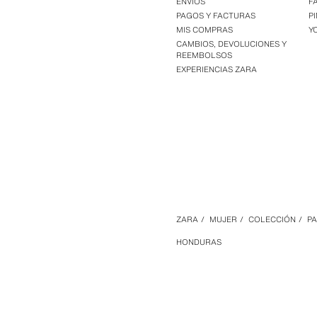
ENVÍOS
F
PAGOS Y FACTURAS
P
MIS COMPRAS
Y
CAMBIOS, DEVOLUCIONES Y
REEMBOLSOS
EXPERIENCIAS ZARA
ZARA
/
MUJER
/
COLECCIÓN
/
P
HONDURAS