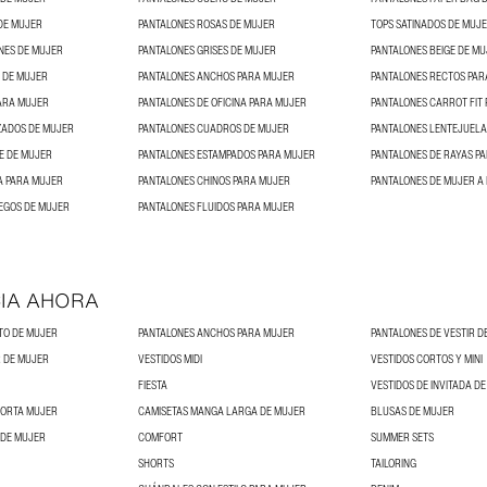
DE MUJER
PANTALONES ROSAS DE MUJER
TOPS SATINADOS DE MUJ
NES DE MUJER
PANTALONES GRISES DE MUJER
PANTALONES BEIGE DE M
 DE MUJER
PANTALONES ANCHOS PARA MUJER
PANTALONES RECTOS PAR
ARA MUJER
PANTALONES DE OFICINA PARA MUJER
PANTALONES CARROT FIT
ZADOS DE MUJER
PANTALONES CUADROS DE MUJER
PANTALONES LENTEJUELA
E DE MUJER
PANTALONES ESTAMPADOS PARA MUJER
PANTALONES DE RAYAS P
A PARA MUJER
PANTALONES CHINOS PARA MUJER
PANTALONES DE MUJER A 
EGOS DE MUJER
PANTALONES FLUIDOS PARA MUJER
IA AHORA
TO DE MUJER
PANTALONES ANCHOS PARA MUJER
PANTALONES DE VESTIR D
 DE MUJER
VESTIDOS MIDI
VESTIDOS CORTOS Y MINI
FIESTA
VESTIDOS DE INVITADA D
CORTA MUJER
CAMISETAS MANGA LARGA DE MUJER
BLUSAS DE MUJER
 DE MUJER
COMFORT
SUMMER SETS
SHORTS
TAILORING