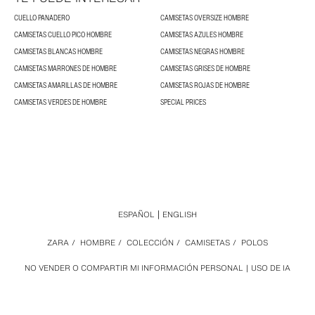
CUELLO PANADERO
CAMISETAS OVERSIZE HOMBRE
CAMISETAS CUELLO PICO HOMBRE
CAMISETAS AZULES HOMBRE
CAMISETAS BLANCAS HOMBRE
CAMISETAS NEGRAS HOMBRE
CAMISETAS MARRONES DE HOMBRE
CAMISETAS GRISES DE HOMBRE
CAMISETAS AMARILLAS DE HOMBRE
CAMISETAS ROJAS DE HOMBRE
CAMISETAS VERDES DE HOMBRE
SPECIAL PRICES
ESPAÑOL
ENGLISH
ZARA
/
HOMBRE
/
COLECCIÓN
/
CAMISETAS
/
POLOS
NO VENDER O COMPARTIR MI INFORMACIÓN PERSONAL
USO DE IA