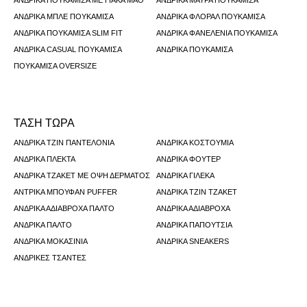
ΑΝΔΡΙΚΆ ΠΟΥΚΆΜΙΣΑ ΜΕ ΓΙΑΚΆ ΜΆΟ
ΑΝΔΡΙΚΆ ΜΑΎΡΑ ΠΟΥΚΆΜΙΣΑ
ΑΝΔΡΙΚΆ ΜΠΛΕ ΠΟΥΚΆΜΙΣΑ
ΑΝΔΡΙΚΆ ΦΛΟΡΆΛ ΠΟΥΚΆΜΙΣΑ
ΑΝΔΡΙΚΆ ΠΟΥΚΆΜΙΣΑ SLIM FIT
ΑΝΔΡΙΚΆ ΦΑΝΕΛΈΝΙΑ ΠΟΥΚΆΜΙΣΑ
ΑΝΔΡΙΚΆ CASUAL ΠΟΥΚΆΜΙΣΑ
ΑΝΔΡΙΚΆ ΠΟΥΚΆΜΙΣΑ
ΠΟΥΚΆΜΙΣΑ ΟVERSIZE
ΤΑΣΗ ΤΩΡΑ
ΑΝΔΡΙΚΆ ΤΖΙΝ ΠΑΝΤΕΛΌΝΙΑ
ΑΝΔΡΙΚΆ ΚΟΣΤΟΎΜΙΑ
ΑΝΔΡΙΚΆ ΠΛΕΚΤΆ
ΑΝΔΡΙΚΆ ΦΟΎΤΕΡ
ΑΝΔΡΙΚΆ ΤΖΆΚΕΤ ΜΕ ΌΨΗ ΔΈΡΜΑΤΟΣ
ΑΝΔΡΙΚΆ ΓΙΛΈΚΑ
ΑΝΤΡΙΚΆ ΜΠΟΥΦΆΝ PUFFER
ΑΝΔΡΙΚΆ ΤΖΙΝ ΤΖΆΚΕΤ
ΑΝΔΡΙΚΆ ΑΔΙΆΒΡΟΧΑ ΠΑΛΤΌ
ΑΝΔΡΙΚΆ ΑΔΙΆΒΡΟΧΑ
ΑΝΔΡΙΚΆ ΠΑΛΤΌ
ΑΝΔΡΙΚΆ ΠΑΠΟΎΤΣΙΑ
ΑΝΔΡΙΚΆ ΜΟΚΑΣΊΝΙΑ
ΑΝΔΡΙΚΆ SNEAKERS
ΑΝΔΡΙΚΈΣ ΤΣΆΝΤΕΣ