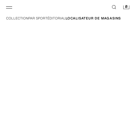
0
COLLECTION
PAR SPORT
ÉDITORIAL
LOCALISATEUR DE MAGASINS