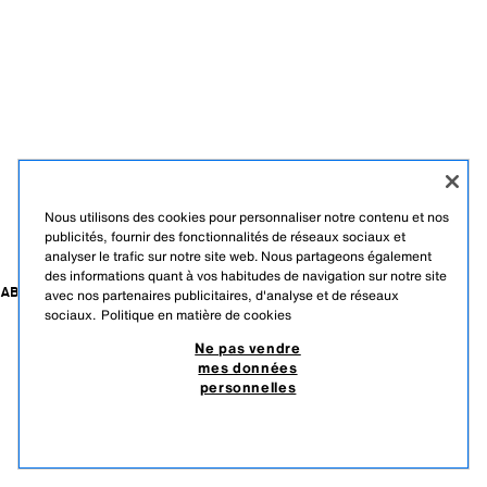
Nous utilisons des cookies pour personnaliser notre contenu et nos
publicités, fournir des fonctionnalités de réseaux sociaux et
analyser le trafic sur notre site web. Nous partageons également
des informations quant à vos habitudes de navigation sur notre site
ABONNEZ-VOUS À NOTRE NEWSLETTER
avec nos partenaires publicitaires, d'analyse et de réseaux
sociaux.
Politique en matière de cookies
Ne pas vendre
mes données
personnelles
TIKTOK
INSTAGRAM
FACEBOOK
PINTEREST
YOUTUBE
SPOTIFY