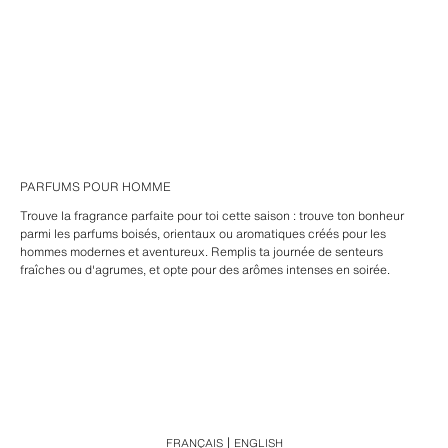
PARFUMS POUR HOMME
Trouve la fragrance parfaite pour toi cette saison : trouve ton bonheur
parmi les parfums boisés, orientaux ou aromatiques créés pour les
hommes modernes et aventureux. Remplis ta journée de senteurs
fraîches ou d'agrumes, et opte pour des arômes intenses en soirée.
FRANÇAIS
ENGLISH