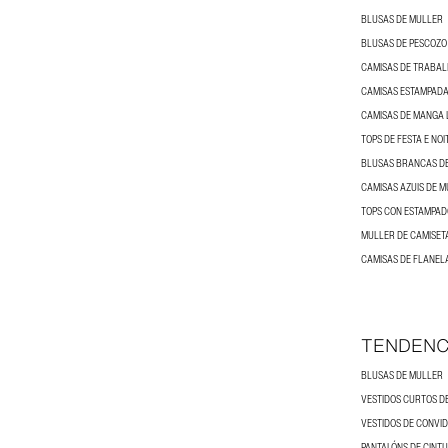
BLUSAS DE MULLER
CAMISAS DE TRABAL
CAMISAS ESTAMPADA
CAMISAS DE MANGA 
TOPS DE FESTA E NO
BLUSAS BRANCAS D
CAMISAS AZUIS DE 
MULLER DE CAMISET
CAMISAS DE FLANEL
TENDENC
BLUSAS DE MULLER
VESTIDOS CURTOS D
PANTALÓNS DE CINT