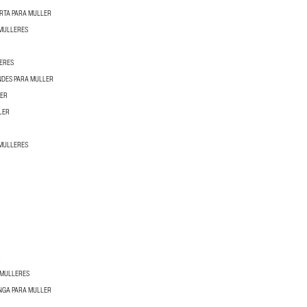
RTA PARA MULLER
 MULLERES
ERES
NDES PARA MULLER
LER
LER
 MULLERES
R
 MULLERES
NGA PARA MULLER