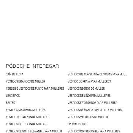
PÓDECHE INTERESAR
SAÍR DE FESTA
VESTIDOS DE CONVIDADA DE VODAS PARA MULLERES
VESTIDOS BRANCOS DE MULLER
VESTIDO DE PRAIA PARA MULLERES
XERSEIS E VESTIDOS DE PUNTO PARA MULLERES
VESTIDOS NEGROS DE MULLER
LENCEIROS
VESTIDOS DE LIÑO PARA MULLERES
BELTED
VESTIDOS ESTAMPADOS PARA MULLERES
VESTIDOS MAXI PARA MULLERES
VESTIDOS DE MANGA LONGA PARA MULLERES
VESTIDO DE SATÉN PARA MULLERES
VESTIDOS VAQUEROS DE MULLER
VESTIDOS DE TULE PARA MULLER
SPECIAL PRICES
VESTIDOS DE NOITE ELEGANTES PARA MULLER
VESTIDOS CON RECORTES PARA MULLERES