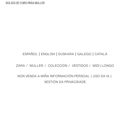
BOLSOS DE COIRO PARA MULLER
ESPAÑOL
ENGLISH
EUSKARA
GALEGO
CATALÀ
ZARA
/
MULLER
/
COLECCIÓN
/
VESTIDOS
/
MIDI | LONGO
NON VENDA A MIÑA INFORMACIÓN PERSOAL
USO DA IA
XESTIÓN DA PRIVACIDADE