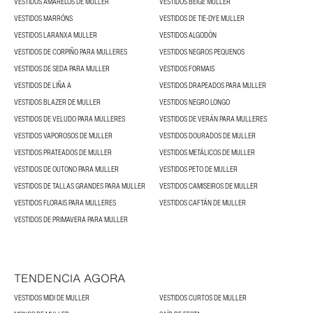
VESTIDOS AMARELOS DE MULLER
VESTIDOS BEIGE MULLER
VESTIDOS MARRÓNS
VESTIDOS DE TIE-DYE MULLER
VESTIDOS LARANXA MULLER
VESTIDOS ALGODÓN
VESTIDOS DE CORPIÑO PARA MULLERES
VESTIDOS NEGROS PEQUENOS
VESTIDOS DE SEDA PARA MULLER
VESTIDOS FORMAIS
VESTIDOS DE LIÑA A
VESTIDOS DRAPEADOS PARA MULLER
VESTIDOS BLAZER DE MULLER
VESTIDOS NEGRO LONGO
VESTIDOS DE VELUDO PARA MULLERES
VESTIDOS DE VERÁN PARA MULLERES
VESTIDOS VAPOROSOS DE MULLER
VESTIDOS DOURADOS DE MULLER
VESTIDOS PRATEADOS DE MULLER
VESTIDOS METÁLICOS DE MULLER
VESTIDOS DE OUTONO PARA MULLER
VESTIDOS PETO DE MULLER
VESTIDOS DE TALLAS GRANDES PARA MULLER
VESTIDOS CAMISEIROS DE MULLER
VESTIDOS FLORAIS PARA MULLERES
VESTIDOS CAFTÁN DE MULLER
VESTIDOS DE PRIMAVERA PARA MULLER
TENDENCIA AGORA
VESTIDOS MIDI DE MULLER
VESTIDOS CURTOS DE MULLER