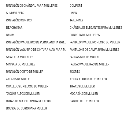
PANTALÓN DE CHÁNDAL PARA MULLERES
COMFORT
SUMMER SETS
LINEN
PANTALÓNS CURTOS
TAILORING
BEACHWEAR
CHÁNDALES ELEGANTES PARA MULLERES
DENIM
PUNTO PARA MULLERES
PANTALÓNS VAQUEIROS DE PERNA ANCHA PARA MULLERES
PANTALÓN VAQUEIRO RECTO DE MULLER
PANTALÓN VAQUEIRO DE CINTURA ALTA PARA MULLERES
PANTALÓNS DE CAMPÁ PARA MULLERES
SAIA PARA MULLERES
FALDAS MIDI DE MULLER
MINISAIA DE MULLERES
FALDAS VAQUEIRAS DE MULLER
PANTALÓN CORTO DE MULLER
SKORTS
XERSEIS DE MULLER
ABRIGOS TRENCH DE MULLER
CHALECOS E XILECOS DE MULLER
TRAXES DE MULLER
TACÓNS ALTOS DE MULLER
MOCASÍNS DE MULLER
BOTAS DE NOCELLO PARA MULLERES
SANDALIAS DE MULLER
BOLSOS DE COIRO PARA MULLER