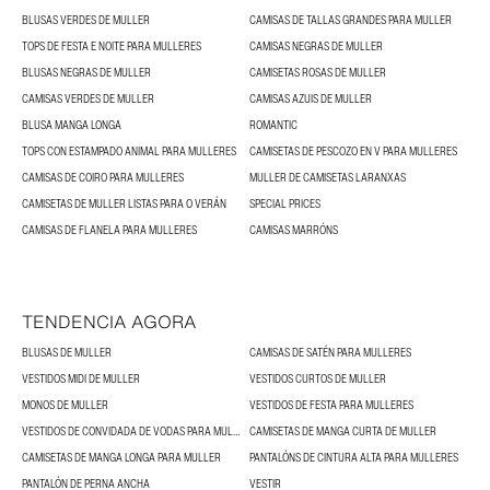
BLUSAS VERDES DE MULLER
CAMISAS DE TALLAS GRANDES PARA MULLER
TOPS DE FESTA E NOITE PARA MULLERES
CAMISAS NEGRAS DE MULLER
BLUSAS NEGRAS DE MULLER
CAMISETAS ROSAS DE MULLER
CAMISAS VERDES DE MULLER
CAMISAS AZUIS DE MULLER
BLUSA MANGA LONGA
ROMANTIC
TOPS CON ESTAMPADO ANIMAL PARA MULLERES
CAMISETAS DE PESCOZO EN V PARA MULLERES
CAMISAS DE COIRO PARA MULLERES
MULLER DE CAMISETAS LARANXAS
CAMISETAS DE MULLER LISTAS PARA O VERÁN
SPECIAL PRICES
CAMISAS DE FLANELA PARA MULLERES
CAMISAS MARRÓNS
TENDENCIA AGORA
BLUSAS DE MULLER
CAMISAS DE SATÉN PARA MULLERES
VESTIDOS MIDI DE MULLER
VESTIDOS CURTOS DE MULLER
MONOS DE MULLER
VESTIDOS DE FESTA PARA MULLERES
VESTIDOS DE CONVIDADA DE VODAS PARA MULLERES
CAMISETAS DE MANGA CURTA DE MULLER
CAMISETAS DE MANGA LONGA PARA MULLER
PANTALÓNS DE CINTURA ALTA PARA MULLERES
PANTALÓN DE PERNA ANCHA
VESTIR