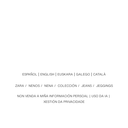
ESPAÑOL
ENGLISH
EUSKARA
GALEGO
CATALÀ
ZARA
/
NENOS
/
NENA
/
COLECCIÓN
/
JEANS
/
JEGGINGS
NON VENDA A MIÑA INFORMACIÓN PERSOAL
USO DA IA
XESTIÓN DA PRIVACIDADE