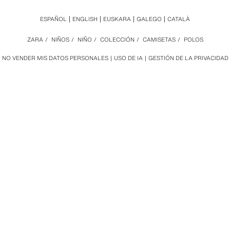
ESPAÑOL
ENGLISH
EUSKARA
GALEGO
CATALÀ
ZARA
/
NIÑOS
/
NIÑO
/
COLECCIÓN
/
CAMISETAS
/
POLOS
NO VENDER MIS DATOS PERSONALES
USO DE IA
GESTIÓN DE LA PRIVACIDAD