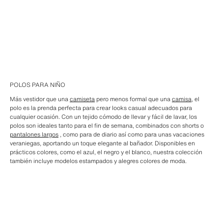
POLOS PARA NIÑO
Más vestidor que una
camiseta
pero menos formal que una
camisa
, el
polo es la prenda perfecta para crear looks casual adecuados para
cualquier ocasión. Con un tejido cómodo de llevar y fácil de lavar, los
polos son ideales tanto para el fin de semana, combinados con shorts o
pantalones largos
, como para de diario así como para unas vacaciones
veraniegas, aportando un toque elegante al bañador. Disponibles en
prácticos colores, como el azul, el negro y el blanco, nuestra colección
también incluye modelos estampados y alegres colores de moda.