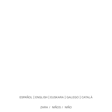
ESPAÑOL
ENGLISH
EUSKARA
GALEGO
CATALÀ
ZARA
/
NIÑOS
/
NIÑO