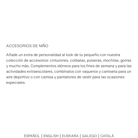
ACCESORIOS DE NIÑO
Añade un extra de personalidad al look de tu pequeño con nuestra
colección de accesorios: cinturones, corbatas, pulseras, mochilas, gorras
y mucho más. Complementos idóneos para los fines de semana y para las
actividades extraescolares, combínalos con vaqueros y camiseta para un
aire deportivo o con camisa y pantalones de vestir para las ocasiones
especiales.
ESPAÑOL
ENGLISH
EUSKARA
GALEGO
CATALÀ