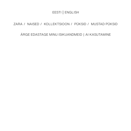
EESTI
ENGLISH
ZARA
/
NAISED
/
KOLLEKTSIOON
/
PÜKSID
/
MUSTAD PÜKSID
ÄRGE EDASTAGE MINU ISIKUANDMEID
AI KASUTAMINE