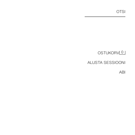
OTSI
0
OSTUKORV
ALUSTA SESSIOONI
ABI