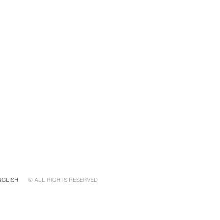
NGLISH
© ALL RIGHTS RESERVED