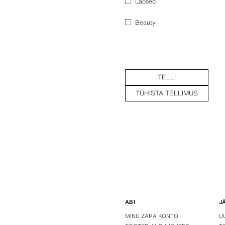
Lapsed
Beauty
TELLI
TÜHISTA TELLIMUS
ABI
J
MINU ZARA KONTO
U