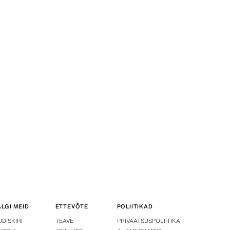
ÄLGI MEID
ETTEVÕTE
POLIITIKAD
UDISKIRI
TEAVE
PRIVAATSUSPOLIITIKA