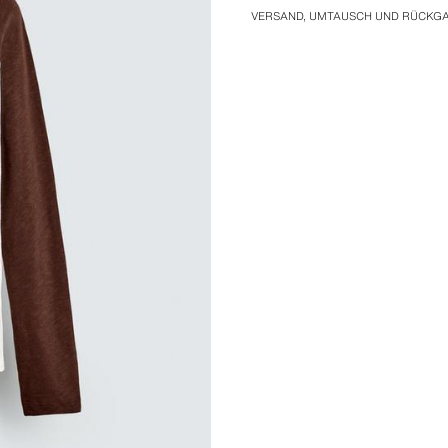
Besondere Zusammenarbeit von Dyl
VERSAND, UMTAUSCH UND RÜCKG