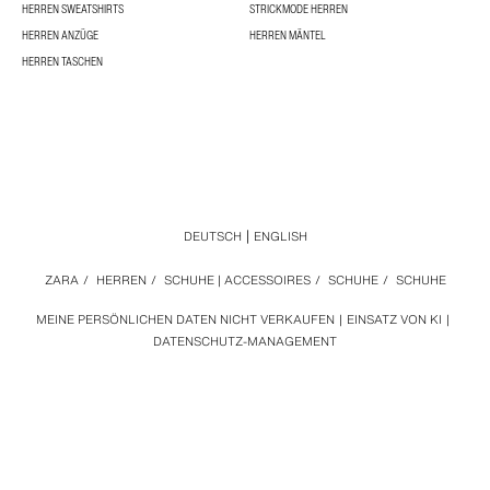
HERREN SWEATSHIRTS
STRICKMODE HERREN
HERREN ANZÜGE
HERREN MÄNTEL
HERREN TASCHEN
DEUTSCH
ENGLISH
ZARA
/
HERREN
/
SCHUHE | ACCESSOIRES
/
SCHUHE
/
SCHUHE
MEINE PERSÖNLICHEN DATEN NICHT VERKAUFEN
EINSATZ VON KI
DATENSCHUTZ-MANAGEMENT