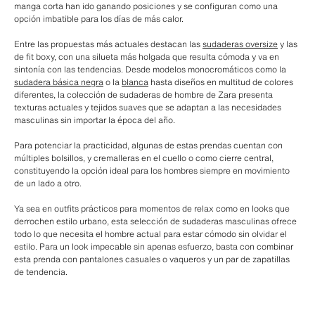
manga corta han ido ganando posiciones y se configuran como una
opción imbatible para los días de más calor.
Entre las propuestas más actuales destacan las
sudaderas oversize
y las
de fit boxy, con una silueta más holgada que resulta cómoda y va en
sintonía con las tendencias. Desde modelos monocromáticos como la
sudadera básica negra
o la
blanca
hasta diseños en multitud de colores
diferentes, la colección de sudaderas de hombre de Zara presenta
texturas actuales y tejidos suaves que se adaptan a las necesidades
masculinas sin importar la época del año.
Para potenciar la practicidad, algunas de estas prendas cuentan con
múltiples bolsillos, y cremalleras en el cuello o como cierre central,
constituyendo la opción ideal para los hombres siempre en movimiento
de un lado a otro.
Ya sea en outfits prácticos para momentos de relax como en looks que
derrochen estilo urbano, esta selección de sudaderas masculinas ofrece
todo lo que necesita el hombre actual para estar cómodo sin olvidar el
estilo. Para un look impecable sin apenas esfuerzo, basta con combinar
esta prenda con pantalones casuales o vaqueros y un par de zapatillas
de tendencia.