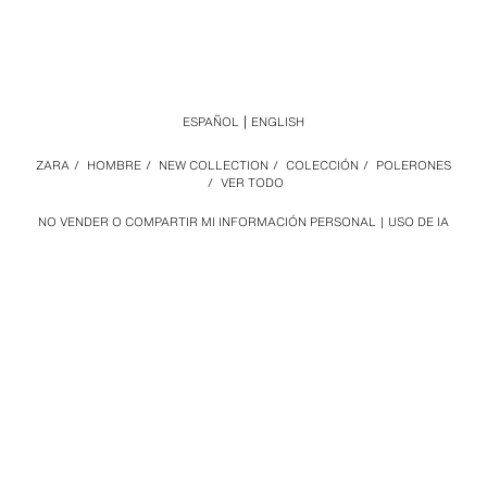
ESPAÑOL
ENGLISH
ZARA
/
HOMBRE
/
NEW COLLECTION
/
COLECCIÓN
/
POLERONES
/
VER TODO
NO VENDER O COMPARTIR MI INFORMACIÓN PERSONAL
USO DE IA